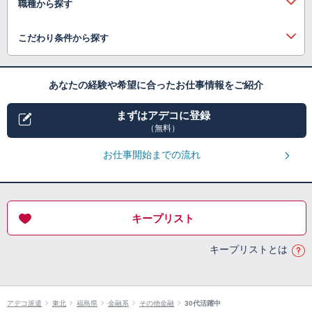
職種から探す
こだわり条件から探す
あなたの経験や希望に合ったお仕事情報をご紹介
まずはアデコに登録
（無料）
お仕事開始までの流れ
キープリスト
キープリストとは
アデコ派遣
東北
福島県
金融系
その他金融
30代活躍中