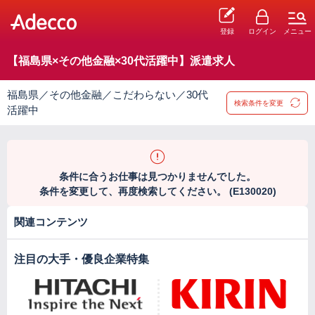
登録
ログイン
メニュー
【福島県×その他金融×30代活躍中】派遣求人
福島県／その他金融／こだわらない／30代
検索条件を変更
活躍中
条件に合うお仕事は見つかりませんでした。
条件を変更して、再度検索してください。 (E130020)
関連コンテンツ
注目の大手・優良企業特集