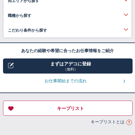
同エリアから探す
職種から探す
こだわり条件から探す
あなたの経験や希望に合ったお仕事情報をご紹介
まずはアデコに登録
（無料）
お仕事開始までの流れ
キープリスト
キープリストとは