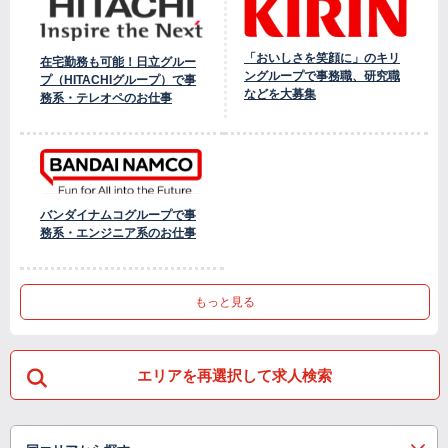
「おいしさを笑顔に」のキリ
在宅勤務も可能！日立グルー
ングループで事務職、研究職
プ（HITACHIグループ）で事
などを大募集
務系・テレオペのお仕事
バンダイナムコグループで事
務系・エンジニア系のお仕事
もっと見る
エリアを再選択して求人検索