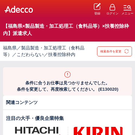
登録
ログイン
メニュー
【福島県×製品製造・加工処理工（食料品等）×扶養控除枠
内】派遣求人
福島県／製品製造・加工処理工（食料品
検索条件を変更
等）／こだわらない／扶養控除枠内
条件に合うお仕事は見つかりませんでした。
条件を変更して、再度検索してください。 (E130020)
関連コンテンツ
注目の大手・優良企業特集