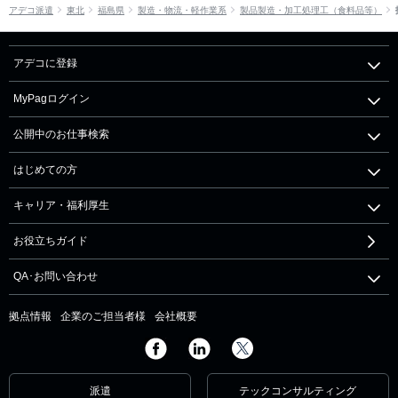
アデコ派遣
東北
福島県
製造・物流・軽作業系
製品製造・加工処理工（食料品等）
アデコに登録
MyPagログイン
公開中のお仕事検索
はじめての方
キャリア・福利厚生
お役立ちガイド
QA･お問い合わせ
拠点情報
企業のご担当者様
会社概要
派遣
テックコンサルティング