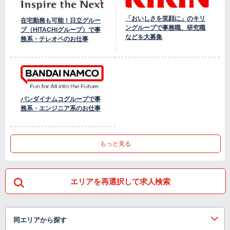
「おいしさを笑顔に」のキリ
在宅勤務も可能！日立グルー
ングループで事務職、研究職
プ（HITACHIグループ）で事
などを大募集
務系・テレオペのお仕事
バンダイナムコグループで事
務系・エンジニア系のお仕事
もっと見る
エリアを再選択して求人検索
同エリアから探す