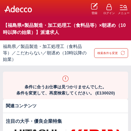
登録
ログイン
メニュー
【福島県×製品製造・加工処理工（食料品等）×朝遅め（10
時以降の始業）】派遣求人
福島県／製品製造・加工処理工（食料品
等）／こだわらない／朝遅め（10時以降の
検索条件を変更
始業）
条件に合うお仕事は見つかりませんでした。
条件を変更して、再度検索してください。 (E130020)
関連コンテンツ
注目の大手・優良企業特集