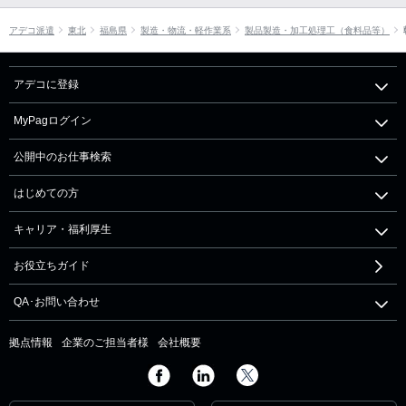
アデコ派遣
東北
福島県
製造・物流・軽作業系
製品製造・加工処理工（食料品等）
アデコに登録
MyPagログイン
公開中のお仕事検索
はじめての方
キャリア・福利厚生
お役立ちガイド
QA･お問い合わせ
拠点情報
企業のご担当者様
会社概要