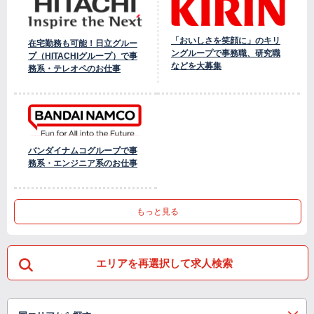
「おいしさを笑顔に」のキリ
在宅勤務も可能！日立グルー
ングループで事務職、研究職
プ（HITACHIグループ）で事
などを大募集
務系・テレオペのお仕事
バンダイナムコグループで事
務系・エンジニア系のお仕事
もっと見る
エリアを再選択して求人検索