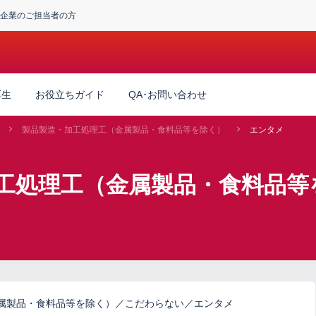
企業のご担当者の方
厚生
お役立ちガイド
QA･お問い合わせ
製品製造・加工処理工（金属製品・食料品等を除く）
エンタメ
工処理工（金属製品・食料品等
属製品・食料品等を除く）／こだわらない／エンタメ