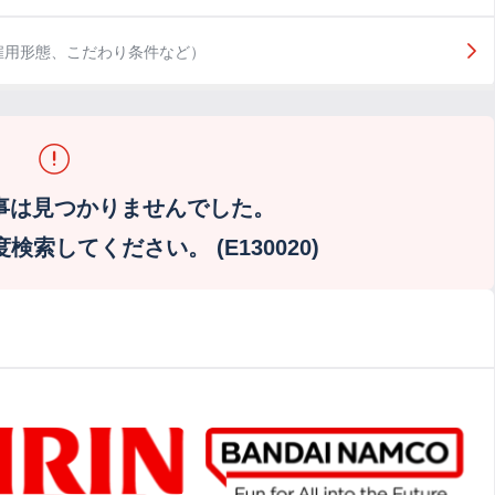
雇用形態、こだわり条件など）
事は見つかりませんでした。
索してください。 (E130020)