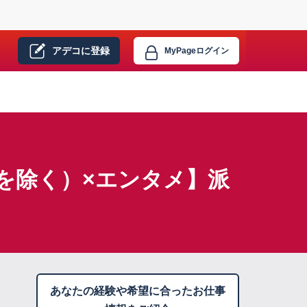
アデコに
登録
MyPage
ログイン
を除く）×エンタメ】派
あなたの経験や希望に合ったお仕事