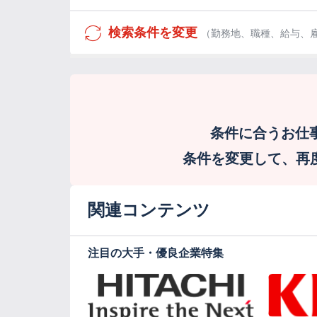
検索条件を変更
（勤務地、職種、給与、
条件に合うお仕
条件を変更して、再度検
関連コンテンツ
注目の大手・優良企業特集