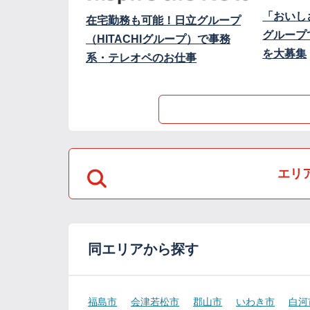
「おいし
在宅勤務も可能！日立グループ
グループ
（HITACHIグループ）で事務
を大募集
系・テレオペのお仕事
エリ
同エリアから探す
福島市
会津若松市
郡山市
いわき市
白河