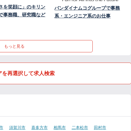
さを笑顔に」のキリン
バンダイナムコグループで事務
で事務職、研究職など
系・エンジニア系のお仕事
もっと見る
アを再選択して求人検索
市
須賀川市
喜多方市
相馬市
二本松市
田村市