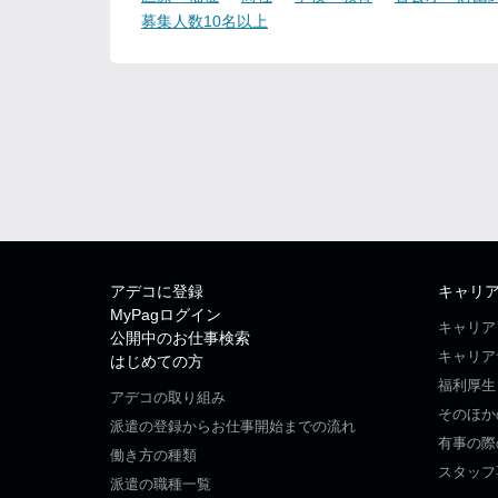
募集人数10名以上
アデコに登録
キャリ
MyPagログイン
キャリア
公開中のお仕事検索
キャリア
はじめての方
福利厚生
アデコの取り組み
そのほか
派遣の登録からお仕事開始までの流れ
有事の際
働き方の種類
スタッフ
派遣の職種一覧