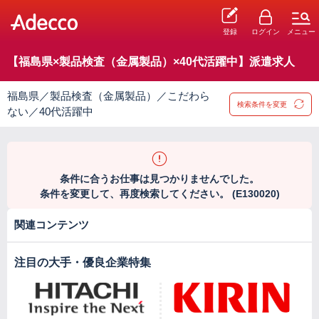
登録
ログイン
メニュー
【福島県×製品検査（金属製品）×40代活躍中】派遣求人
福島県／製品検査（金属製品）／こだわら
検索条件を変更
ない／40代活躍中
条件に合うお仕事は見つかりませんでした。
条件を変更して、再度検索してください。 (E130020)
関連コンテンツ
注目の大手・優良企業特集