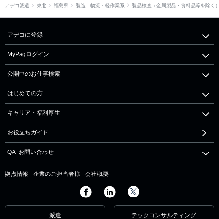
アデコ派遣
東北
福島県
製造・物流・軽作業系
製品検査（金属製品・食料品等を除く
アデコに登録
MyPagログイン
公開中のお仕事検索
はじめての方
キャリア・福利厚生
お役立ちガイド
QA･お問い合わせ
拠点情報
企業のご担当者様
会社概要
派遣
テックコンサルティング