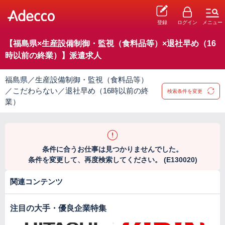
登録
ログイン
メニュー
【福島県×生産設備制御・監視（食料品等）×退社早め（16
時以前の終業）】派遣求人
福島県／生産設備制御・監視（食料品等）
／こだわらない／退社早め（16時以前の終
検索条件を変更
業）
条件に合うお仕事は見つかりませんでした。
条件を変更して、再度検索してください。 (E130020)
関連コンテンツ
注目の大手・優良企業特集