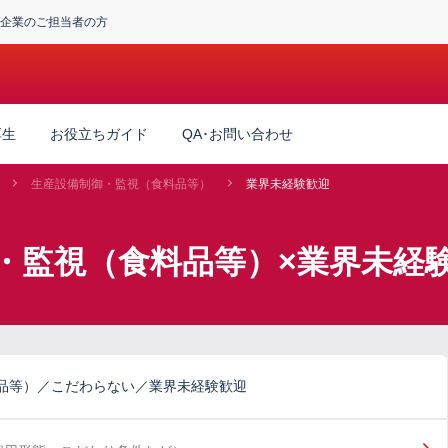
企業のご担当者の方
厚生
お役立ちガイド
QA･お問い合わせ
生産設備制御・監視（食料品等）
業界未経験歓迎
・監視（食料品等）×業界未経
品等）／こだわらない／業界未経験歓迎