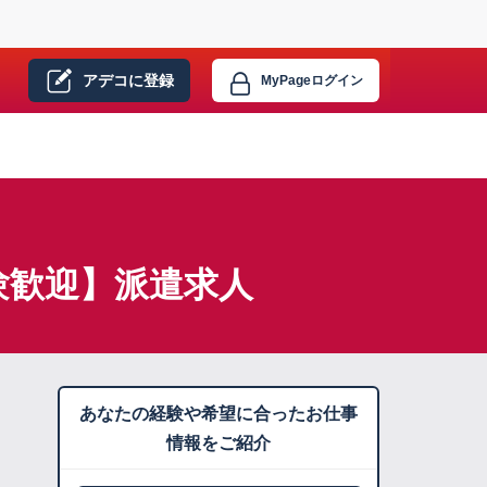
アデコに
登録
MyPage
ログイン
験歓迎】派遣求人
あなたの経験や希望に合ったお仕事
情報をご紹介