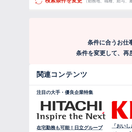
検索条件を変更
（勤務地、職種、給与、
条件に合うお仕
条件を変更して、再度検
関連コンテンツ
注目の大手・優良企業特集
「おいし
在宅勤務も可能！日立グループ