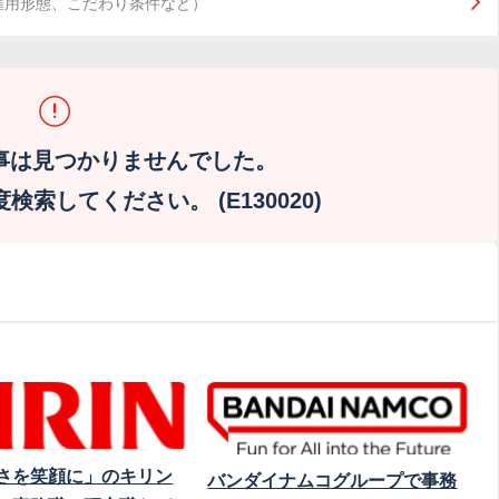
雇用形態、こだわり条件など）
事は見つかりませんでした。
索してください。 (E130020)
さを笑顔に」のキリン
バンダイナムコグループで事務