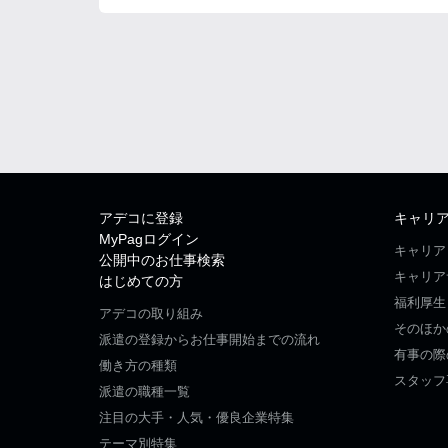
アデコに登録
キャリ
MyPagログイン
キャリア
公開中のお仕事検索
キャリア
はじめての方
福利厚生
アデコの取り組み
そのほか
派遣の登録からお仕事開始までの流れ
有事の際
働き方の種類
スタッフ
派遣の職種一覧
注目の大手・人気・優良企業特集
テーマ別特集