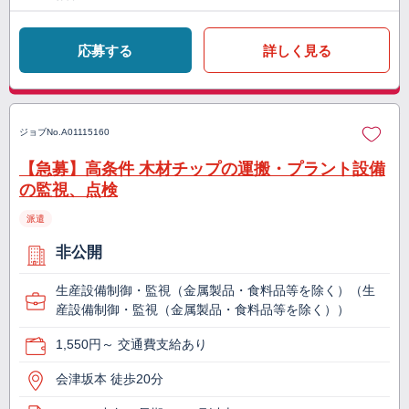
応募する
詳しく見る
ジョブNo.
A01115160
【急募】高条件 木材チップの運搬・プラント設備
の監視、点検
派遣
非公開
生産設備制御・監視（金属製品・食料品等を除く）（生
産設備制御・監視（金属製品・食料品等を除く））
1,550円～ 交通費支給あり
会津坂本 徒歩20分