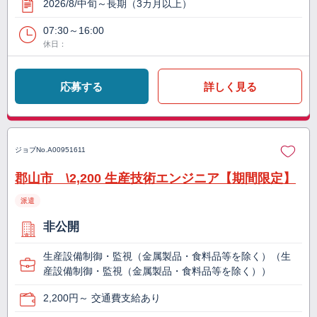
2026/8/中旬～長期（3カ月以上）
07:30～16:00
休日：
応募する
詳しく見る
ジョブNo.
A00951611
郡山市 \2,200 生産技術エンジニア【期間限定】
派遣
非公開
生産設備制御・監視（金属製品・食料品等を除く）（生
産設備制御・監視（金属製品・食料品等を除く））
2,200円～ 交通費支給あり