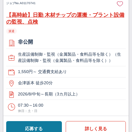
ジョブNo.
A01170741
【高時給】日勤 木材チップの運搬・プラント設備
の監視、点検
派遣
非公開
生産設備制御・監視（金属製品・食料品等を除く）（生
産設備制御・監視（金属製品・食料品等を除く））
1,550円～ 交通費支給あり
会津坂本 徒歩20分
2026/8/中旬～長期（3カ月以上）
07:30～16:00
休日：土・日
応募する
詳しく見る