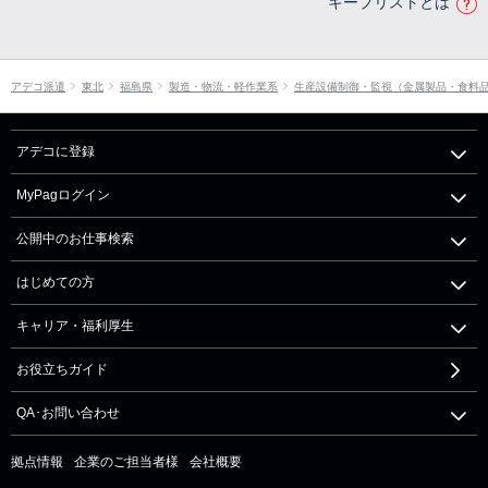
キープリストとは
アデコ派遣
東北
福島県
製造・物流・軽作業系
生産設備制御・監視（金属製品・食料
アデコに登録
MyPagログイン
公開中のお仕事検索
はじめての方
キャリア・福利厚生
お役立ちガイド
QA･お問い合わせ
拠点情報
企業のご担当者様
会社概要