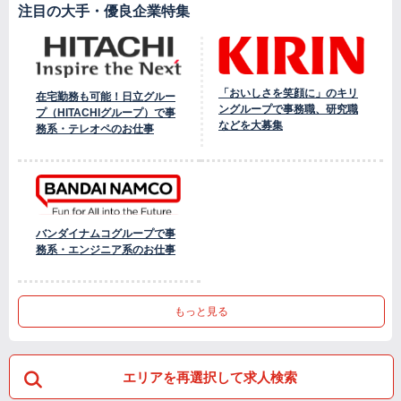
注目の大手・優良企業特集
「おいしさを笑顔に」のキリ
在宅勤務も可能！日立グルー
ングループで事務職、研究職
プ（HITACHIグループ）で事
などを大募集
務系・テレオペのお仕事
バンダイナムコグループで事
務系・エンジニア系のお仕事
もっと見る
エリアを再選択して求人検索