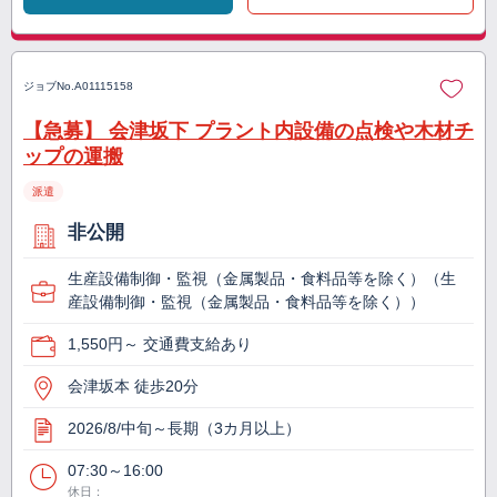
ジョブNo.
A01115158
【急募】 会津坂下 プラント内設備の点検や木材チ
ップの運搬
派遣
非公開
生産設備制御・監視（金属製品・食料品等を除く）（生
産設備制御・監視（金属製品・食料品等を除く））
1,550円～ 交通費支給あり
会津坂本 徒歩20分
2026/8/中旬～長期（3カ月以上）
07:30～16:00
休日：