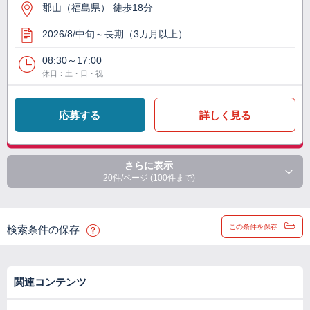
郡山（福島県） 徒歩18分
2026/8/中旬～長期（3カ月以上）
08:30～17:00
休日：土・日・祝
応募する
詳しく見る
さらに表示
20件/ページ (100件まで)
この条件を保存
検索条件の保存
関連コンテンツ