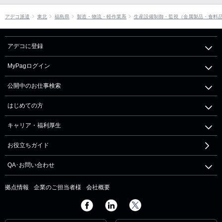
アデコ派遣
東北
福島県
製造・物流・軽作業系
生産設備制御・監視（金属製品・食料
アデコに登録
MyPagログイン
公開中のお仕事検索
はじめての方
キャリア・福利厚生
お役立ちガイド
QA･お問い合わせ
拠点情報
企業のご担当者様
会社概要