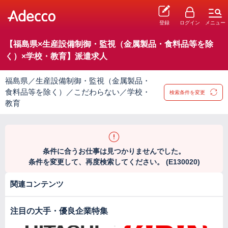
登録
ログイン
メニュー
【福島県×生産設備制御・監視（金属製品・食料品等を除
く）×学校・教育】派遣求人
福島県／生産設備制御・監視（金属製品・
食料品等を除く）／こだわらない／学校・
検索条件を変更
教育
条件に合うお仕事は見つかりませんでした。
条件を変更して、再度検索してください。 (E130020)
関連コンテンツ
注目の大手・優良企業特集