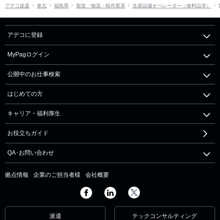
アデコ派遣
東北
福島県
製造・物流・軽作業系
生産設備オペレーター（食料品等）
アデコに登録
MyPagログイン
公開中のお仕事検索
はじめての方
キャリア・福利厚生
お役立ちガイド
QA･お問い合わせ
拠点情報
企業のご担当者様
会社概要
派遣
テックコンサルティング