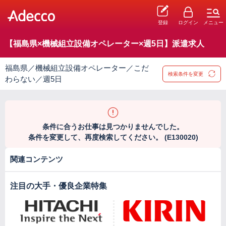
登録
ログイン
メニュー
【福島県×機械組立設備オペレーター×週5日】派遣求人
福島県／機械組立設備オペレーター／こだ
検索条件を変更
わらない／週5日
条件に合うお仕事は見つかりませんでした。
条件を変更して、再度検索してください。 (E130020)
関連コンテンツ
注目の大手・優良企業特集