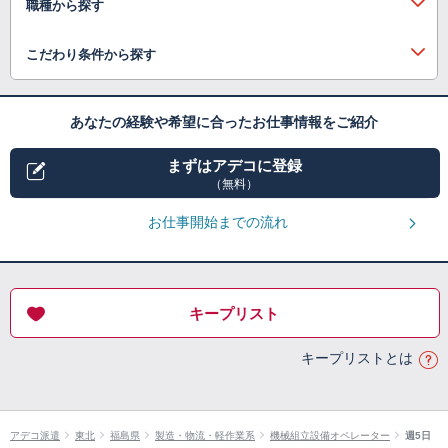
職種から探す
こだわり条件から探す
あなたの経験や希望に合ったお仕事情報をご紹介
まずはアデコに登録
（無料）
お仕事開始までの流れ
キープリスト
キープリストとは
アデコ派遣
東北
福島県
製造・物流・軽作業系
機械組立設備オペレーター
週5日