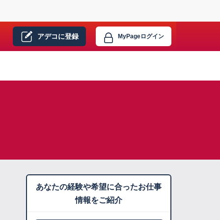
アデコに
登録
MyPage
ログイン
あなたの経験や希望に合ったお仕事
情報をご紹介