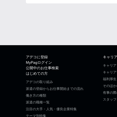
アデコに登録
キャリ
MyPagログイン
キャリア
公開中のお仕事検索
キャリア
はじめての方
福利厚生
アデコの取り組み
そのほか
派遣の登録からお仕事開始までの流れ
有事の際
働き方の種類
スタッフ
派遣の職種一覧
注目の大手・人気・優良企業特集
テーマ別特集