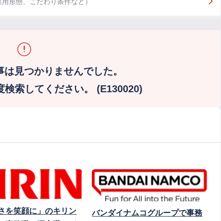
雇用形態、こだわり条件など）
事は見つかりませんでした。
索してください。 (E130020)
さを笑顔に」のキリン
バンダイナムコグループで事務