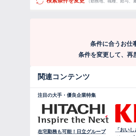
検索条件を変更
（勤務地、職種、給与、
条件に合うお仕
条件を変更して、再度検
関連コンテンツ
注目の大手・優良企業特集
「おいし
在宅勤務も可能！日立グループ