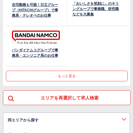
「おいしさを笑顔に」のキリ
在宅勤務も可能！日立グルー
ングループで事務職、研究職
プ（HITACHIグループ）で事
などを大募集
務系・テレオペのお仕事
バンダイナムコグループで事
務系・エンジニア系のお仕事
もっと見る
エリアを再選択して求人検索
同エリアから探す