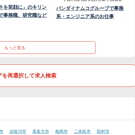
さを笑顔に」のキリン
バンダイナムコグループで事務
で事務職、研究職など
系・エンジニア系のお仕事
もっと見る
アを再選択して求人検索
市
須賀川市
喜多方市
相馬市
二本松市
田村市