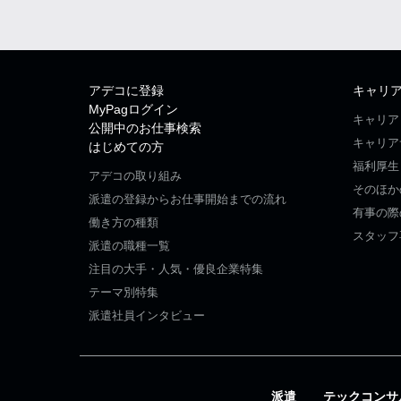
アデコに登録
キャリ
MyPagログイン
キャリア
公開中のお仕事検索
キャリア
はじめての方
福利厚生
アデコの取り組み
そのほか
派遣の登録からお仕事開始までの流れ
有事の際
働き方の種類
スタッフ
派遣の職種一覧
注目の大手・人気・優良企業特集
テーマ別特集
派遣社員インタビュー
派遣
テックコンサ