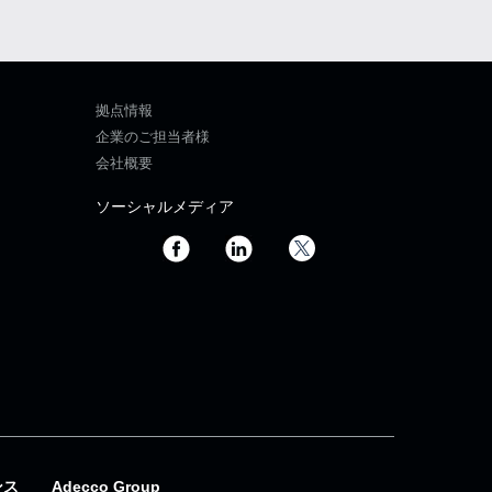
拠点情報
企業のご担当者様
会社概要
ソーシャルメディア
ンス
Adecco Group