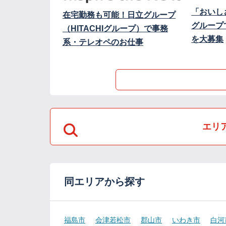
「おいし
在宅勤務も可能！日立グループ
グループ
（HITACHIグループ）で事務
を大募集
系・テレオペのお仕事
エリ
同エリアから探す
福島市
会津若松市
郡山市
いわき市
白河