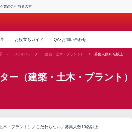
企業のご担当者の方
厚生
お役立ちガイド
QA･お問い合わせ
系
CADオペレーター（建築・土木・プラント）
募集人数10名以上
ーター（建築・土木・プラント）
土木・プラント）／こだわらない／募集人数10名以上