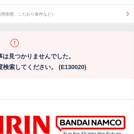
雇用形態、こだわり条件など）
事は見つかりませんでした。
索してください。 (E130020)