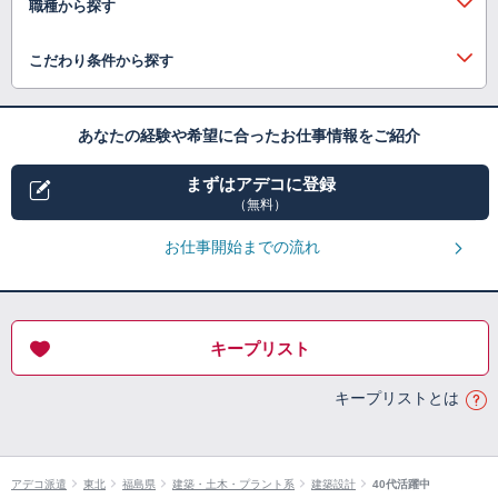
職種から探す
こだわり条件から探す
あなたの経験や希望に合ったお仕事情報をご紹介
まずはアデコに登録
（無料）
お仕事開始までの流れ
キープリスト
キープリストとは
アデコ派遣
東北
福島県
建築・土木・プラント系
建築設計
40代活躍中