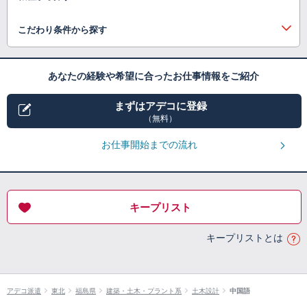
こだわり条件から探す
あなたの経験や希望に合ったお仕事情報をご紹介
まずはアデコに登録
（無料）
お仕事開始までの流れ
キープリスト
キープリストとは
アデコ派遣
東北
福島県
建築・土木・プラント系
土木設計
中国語