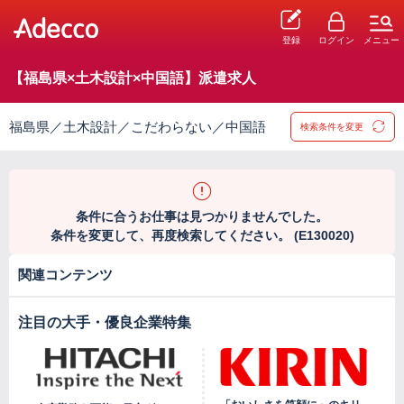
登録
ログイン
メニュー
【福島県×土木設計×中国語】派遣求人
福島県／土木設計／こだわらない／中国語
検索条件を変更
条件に合うお仕事は見つかりませんでした。
条件を変更して、再度検索してください。 (E130020)
関連コンテンツ
注目の大手・優良企業特集