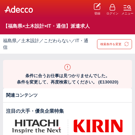
登録
ログイン
メニュー
【福島県×土木設計×IT・通信】派遣求人
福島県／土木設計／こだわらない／IT・通
検索条件を変更
信
条件に合うお仕事は見つかりませんでした。
条件を変更して、再度検索してください。 (E130020)
関連コンテンツ
注目の大手・優良企業特集