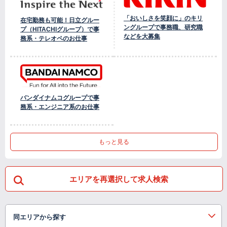
「おいしさを笑顔に」のキリ
在宅勤務も可能！日立グルー
ングループで事務職、研究職
プ（HITACHIグループ）で事
などを大募集
務系・テレオペのお仕事
バンダイナムコグループで事
務系・エンジニア系のお仕事
もっと見る
エリアを再選択して求人検索
同エリアから探す