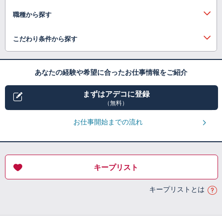
職種から探す
こだわり条件から探す
あなたの経験や希望に合ったお仕事情報をご紹介
まずはアデコに登録
（無料）
お仕事開始までの流れ
キープリスト
キープリストとは