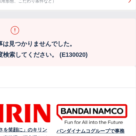
雇用形態、こだわり条件など）
事は見つかりませんでした。
索してください。 (E130020)
さを笑顔に」のキリン
バンダイナムコグループで事務