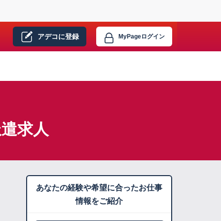
アデコに
登録
MyPage
ログイン
派遣求人
あなたの経験や希望に合ったお仕事
情報をご紹介