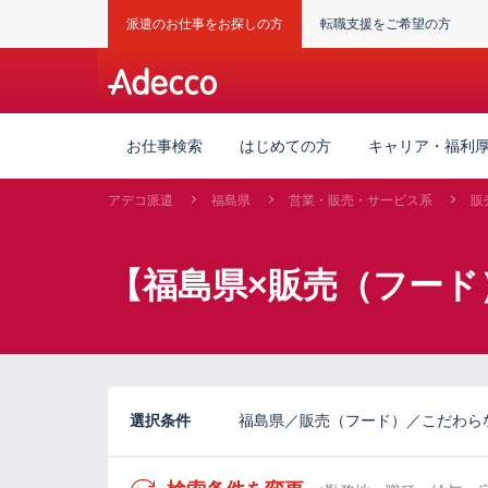
派遣のお仕事をお探しの方
転職支援をご希望の方
お仕事検索
はじめての方
キャリア・福利
アデコ派遣
福島県
営業・販売・サービス系
販
【福島県×販売（フード
選択条件
福島県／販売（フード）／こだわらな