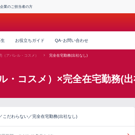
企業のご担当者の方
厚生
お役立ちガイド
QA･お問い合わせ
売（アパレル・コスメ）
完全在宅勤務(出社なし)
ル・コスメ）×完全在宅勤務(出
／こだわらない／完全在宅勤務(出社なし)