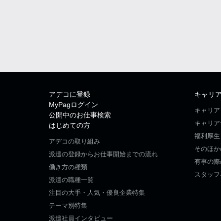
アデコに登録
キャリ
MyPagログイン
キャリア
公開中のお仕事検索
キャリア
はじめての方
福利厚生
アデコの取り組み
そのほか
派遣の登録からお仕事開始までの流れ
有事の際
働き方の種類
スタッフ
派遣の職種一覧
注目の大手・人気・優良企業特集
テーマ別特集
派遣社員インタビュー