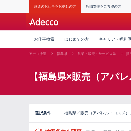
派遣のお仕事をお探しの方
転職支援をご希望の方
お仕事検索
はじめての方
キャリア・福利
アデコ派遣
福島県
営業・販売・サービス系
販
【福島県×販売（アパレ
選択条件
福島県／販売（アパレル・コスメ）