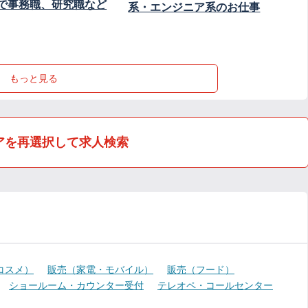
で事務職、研究職など
系・エンジニア系のお仕事
もっと見る
アを再選択して求人検索
コスメ）
販売（家電・モバイル）
販売（フード）
ショールーム・カウンター受付
テレオペ・コールセンター