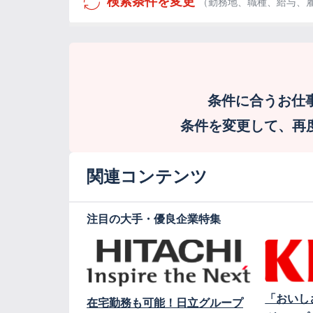
検索条件を変更
（勤務地、職種、給与、
条件に合うお仕
条件を変更して、再度検
関連コンテンツ
注目の大手・優良企業特集
「おいし
在宅勤務も可能！日立グループ