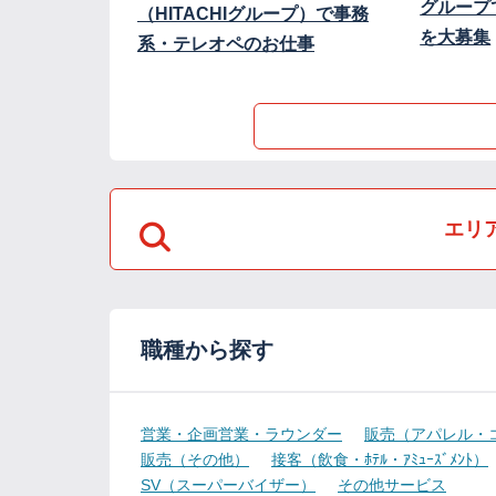
グループ
（HITACHIグループ）で事務
を大募集
系・テレオペのお仕事
エリ
職種から探す
営業・企画営業・ラウンダー
販売（アパレル・
販売（その他）
接客（飲食・ﾎﾃﾙ・ｱﾐｭｰｽﾞﾒﾝﾄ）
SV（スーパーバイザー）
その他サービス