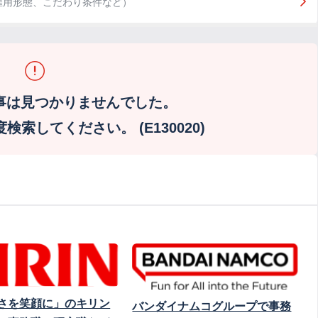
雇用形態、こだわり条件など）
事は見つかりませんでした。
索してください。 (E130020)
さを笑顔に」のキリン
バンダイナムコグループで事務