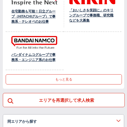
「おいしさを笑顔に」のキリ
在宅勤務も可能！日立グルー
ングループで事務職、研究職
プ（HITACHIグループ）で事
などを大募集
務系・テレオペのお仕事
バンダイナムコグループで事
務系・エンジニア系のお仕事
もっと見る
エリアを再選択して求人検索
同エリアから探す