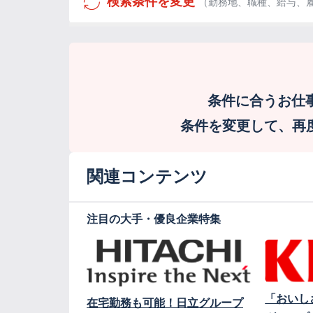
検索条件を変更
（勤務地、職種、給与、
条件に合うお仕
条件を変更して、再度検
関連コンテンツ
注目の大手・優良企業特集
「おいし
在宅勤務も可能！日立グループ