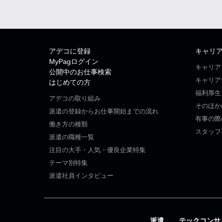
アデコに登録
キャリ
MyPagログイン
キャリア
公開中のお仕事検索
キャリア
はじめての方
福利厚生
アデコの取り組み
そのほか
派遣の登録からお仕事開始までの流れ
有事の際
働き方の種類
スタッフ
派遣の職種一覧
注目の大手・人気・優良企業特集
テーマ別特集
派遣社員インタビュー
派遣
テックコンサ