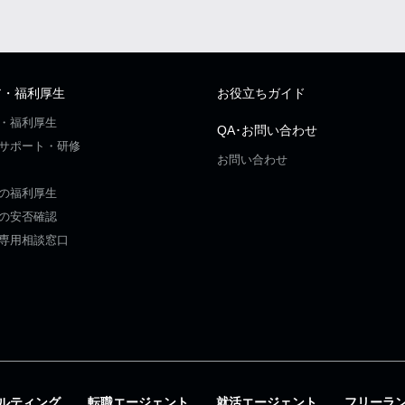
ア・福利厚生
お役立ちガイド
・福利厚生
QA･お問い合わせ
サポート・研修
お問い合わせ
の福利厚生
の安否確認
専用相談窓口
ルティング
転職エージェント
就活エージェント
フリーラ