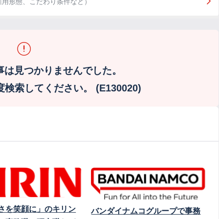
雇用形態、こだわり条件など）
事は見つかりませんでした。
索してください。 (E130020)
さを笑顔に」のキリン
バンダイナムコグループで事務