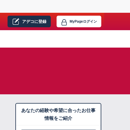
アデコに
登録
MyPage
ログイン
あなたの経験や希望に合ったお仕事
情報をご紹介