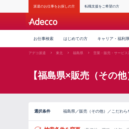
派遣のお仕事をお探しの方
転職支援をご希望の方
お仕事検索
はじめての方
キャリア・福利
アデコ派遣
東北
福島県
営業・販売・サービス
【福島県×販売（その他）
選択条件
福島県／販売（その他）／こだわらない