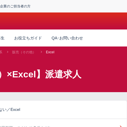
企業のご担当者の方
厚生
お役立ちガイド
QA･お問い合わせ
系
販売（その他）
Excel
×Excel】派遣求人
／Excel