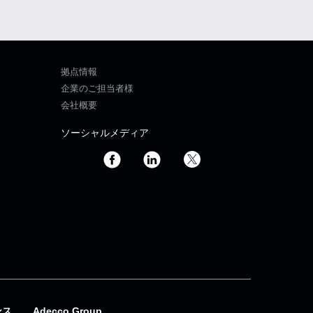
拠点情報
企業のご担当者様
会社概要
ソーシャルメディア
ンス
Adecco Group