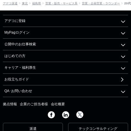
アデコ派遣
東北
福島県
営業・販売・サービス系
営業・企画営業・ラウンダー
20
アデコに登録
MyPagログイン
公開中のお仕事検索
はじめての方
キャリア・福利厚生
お役立ちガイド
QA･お問い合わせ
拠点情報
企業のご担当者様
会社概要
派遣
テックコンサルティング