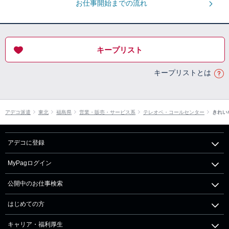
お仕事開始までの流れ
キープリスト
キープリストとは
アデコ派遣
東北
福島県
営業・販売・サービス系
テレオペ・コールセンター
きれい
アデコに登録
MyPagログイン
公開中のお仕事検索
はじめての方
キャリア・福利厚生