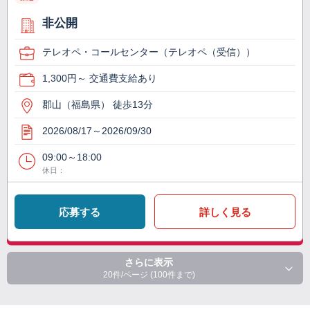
非公開
テレオペ・コールセンター（テレオペ（受信））
1,300円～ 交通費支給あり
郡山（福島県） 徒歩13分
2026/08/17～2026/09/30
09:00～18:00
休日：
応募する
詳しく見る
さらに表示
20件/ページ (100件まで)