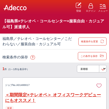
登録
ログイン
メニュー
【福島県×テレオペ・コールセンター×服装自由・カジュア
ル可】派遣求人
福島県／テレオペ・コールセンター／こだ
検索条件を変更
わらない／服装自由・カジュアル可
この条件を保存
検索条件の保存
1
件（1～1件を表示中）
ジョブNo.
A01486617
＜期間限定×テレオペ＞ オフィスワークデビュー
にもオススメ！
派遣