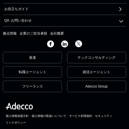
お役立ちガイド
QA･お問い合わせ
拠点情報
企業のご担当者様
会社概要
派遣
テックコンサルティング
転職エージェント
就活エージェント
フリーランス
Adecco Group
個人情報保護方針・個人情報の取扱いについて
サービス利用規約
セキュリティ
リンクポリシー