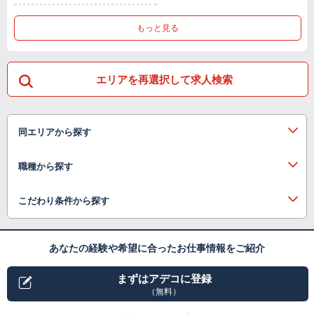
もっと見る
エリアを再選択して求人検索
同エリアから探す
職種から探す
こだわり条件から探す
あなたの経験や希望に合ったお仕事情報をご紹介
まずはアデコに登録
（無料）