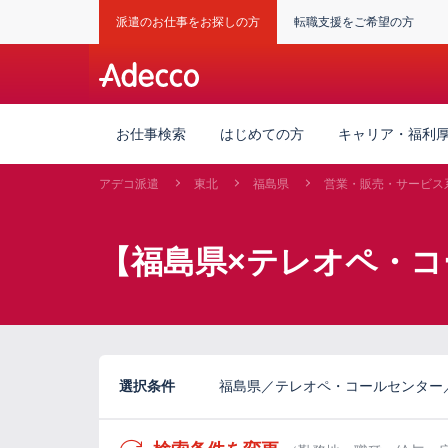
派遣のお仕事をお探しの方
転職支援をご希望の方
お仕事検索
はじめての方
キャリア・福利
アデコ派遣
東北
福島県
営業・販売・サービス
【福島県×テレオペ・コ
選択条件
福島県／テレオペ・コールセンター