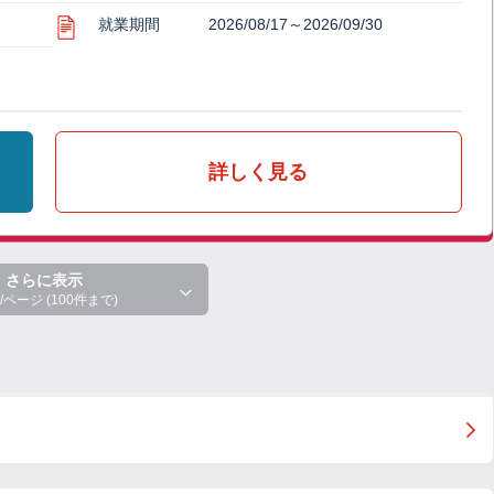
就業期間
2026/08/17～2026/09/30
詳しく見る
さらに表示
/ページ (100件まで)