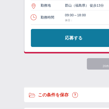
勤務地
郡山（福島県） 徒歩13分
09:00～18:00
勤務時間
休日：
応募する
20件
この条件を保存