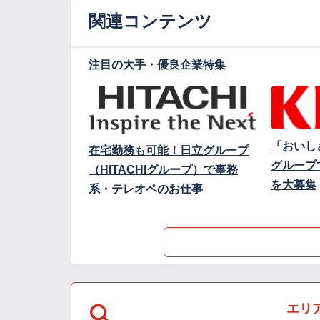
関連コンテンツ
注目の大手・優良企業特集
「おいし
在宅勤務も可能！日立グループ
グループ
（HITACHIグループ）で事務
を大募集
系・テレオペのお仕事
エリ