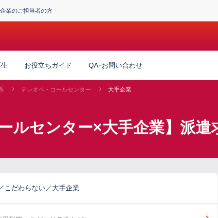
企業のご担当者の方
厚生
お役立ちガイド
QA･お問い合わせ
系
テレオペ・コールセンター
大手企業
ールセンター×大手企業】派遣
／こだわらない／大手企業