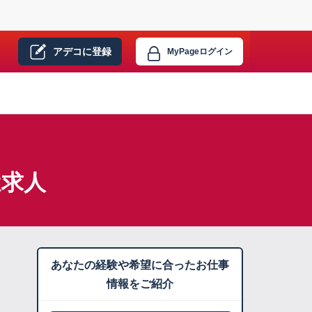
アデコに
登録
MyPage
ログイン
遣求人
あなたの経験や希望に合ったお仕事
情報をご紹介