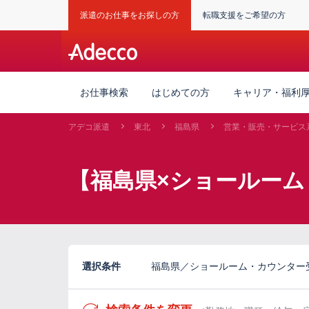
派遣のお仕事をお探しの方
転職支援をご希望の方
お仕事検索
はじめての方
キャリア・福利
アデコ派遣
東北
福島県
営業・販売・サービス
【福島県×ショールーム
選択条件
福島県／ショールーム・カウンター受