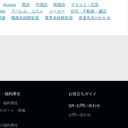
Access
英語
中国語
韓国語
マスコミ・広告
eb
アパレル・コスメ
メーカー
住宅・不動産・建設
関連
職種未経験歓迎
業界未経験歓迎
派遣先名がわかる
ア・福利厚生
お役立ちガイド
・福利厚生
QA･お問い合わせ
サポート・研修
お問い合わせ
の福利厚生