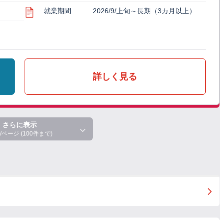
就業期間
2026/9/上旬～長期（3カ月以上）
詳しく見る
さらに表示
/ページ (100件まで)