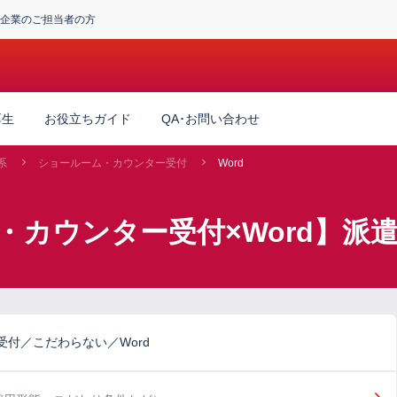
企業のご担当者の方
厚生
お役立ちガイド
QA･お問い合わせ
系
ショールーム・カウンター受付
Word
・カウンター受付×Word】派
付／こだわらない／Word