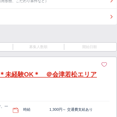
雇用形態、こだわり条件など）
募集人数順
開始日順
＊未経験OK＊ ＠会津若松エリア
付、一
時給
1,300円～ 交通費支給あり