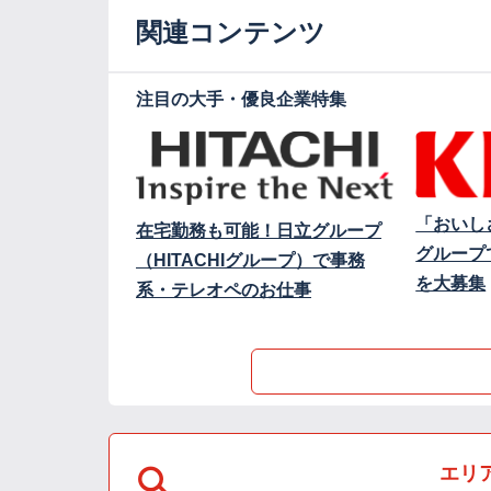
関連コンテンツ
注目の大手・優良企業特集
「おいし
在宅勤務も可能！日立グループ
グループ
（HITACHIグループ）で事務
を大募集
系・テレオペのお仕事
エリ