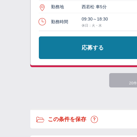
勤務地
西若松 車5分
09:30～18:30
勤務時間
休日：火・水
応募する
20件
この条件を保存