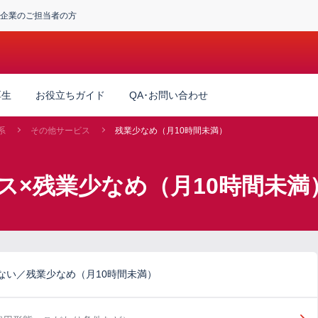
企業のご担当者の方
厚生
お役立ちガイド
QA･お問い合わせ
系
その他サービス
残業少なめ（月10時間未満）
ス×残業少なめ（月10時間未満
ない／残業少なめ（月10時間未満）