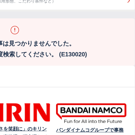
雇用形態、こだわり条件など）
事は見つかりませんでした。
索してください。 (E130020)
さを笑顔に」のキリン
バンダイナムコグループで事務