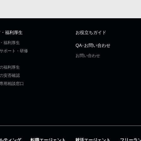
ア・福利厚生
お役立ちガイド
・福利厚生
QA･お問い合わせ
サポート・研修
お問い合わせ
の福利厚生
の安否確認
専用相談窓口
ルティング
転職エージェント
就活エージェント
フリーラ