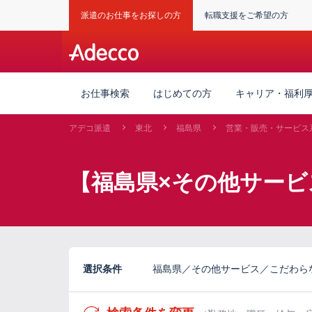
派遣のお仕事をお探しの方
転職支援をご希望の方
お仕事検索
はじめての方
キャリア・福利
アデコ派遣
東北
福島県
営業・販売・サービス
【福島県×その他サービ
選択条件
福島県／その他サービス／こだわら