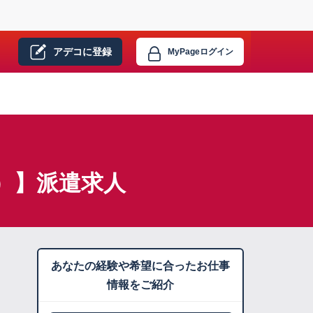
アデコに
登録
MyPage
ログイン
）】派遣求人
あなたの経験や希望に合ったお仕事
情報をご紹介