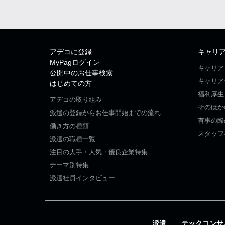
アデコに登録
キャリ
MyPagログイン
キャリア
公開中のお仕事検索
キャリア
はじめての方
福利厚生
アデコの取り組み
そのほか
派遣の登録からお仕事開始までの流れ
有事の際
働き方の種類
スタッフ
派遣の職種一覧
注目の大手・人気・優良企業特集
テーマ別特集
派遣社員インタビュー
派遣
テックコンサ