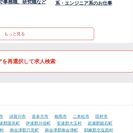
で事務職、研究職など
系・エンジニア系のお仕事
もっと見る
アを再選択して求人検索
市
須賀川市
喜多方市
相馬市
二本松市
田村市
達郡国見町
伊達郡川俣町
安達郡大玉村
岩瀬郡鏡石町
村
南会津郡只見町
南会津郡南会津町
耶麻郡北塩原村