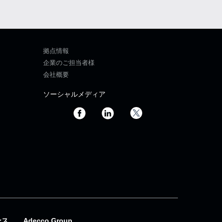
拠点情報
企業のご担当者様
会社概要
ソーシャルメディア
ンス
Adecco Group