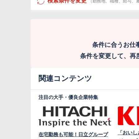
検索条件を変更
（勤務地、職種、給与、
条件に合うお仕
条件を変更して、再度検
関連コンテンツ
注目の大手・優良企業特集
「おいし
在宅勤務も可能！日立グループ