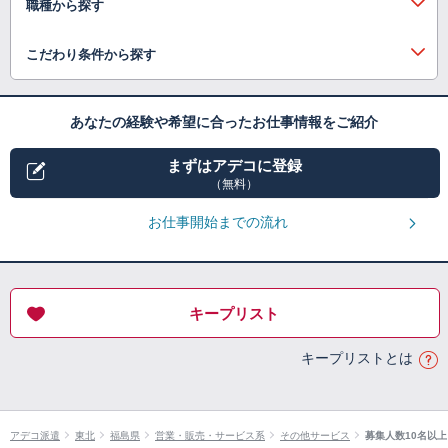
職種から探す
こだわり条件から探す
あなたの経験や希望に合ったお仕事情報をご紹介
まずはアデコに登録
（無料）
お仕事開始までの流れ
キープリスト
キープリストとは
アデコ派遣
東北
福島県
営業・販売・サービス系
その他サービス
募集人数10名以上