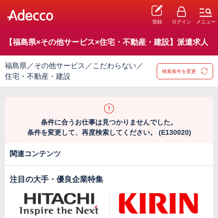
登録
ログイン
メニュー
【福島県×その他サービス×住宅・不動産・建設】派遣求人
福島県／その他サービス／こだわらない／
検索条件を変更
住宅・不動産・建設
条件に合うお仕事は見つかりませんでした。
条件を変更して、再度検索してください。 (E130020)
関連コンテンツ
注目の大手・優良企業特集