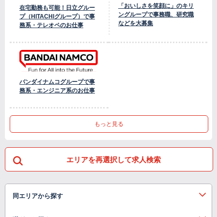
「おいしさを笑顔に」のキリ
在宅勤務も可能！日立グルー
ングループで事務職、研究職
プ（HITACHIグループ）で事
などを大募集
務系・テレオペのお仕事
バンダイナムコグループで事
務系・エンジニア系のお仕事
もっと見る
エリアを再選択して求人検索
同エリアから探す