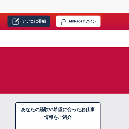
アデコに
登録
MyPage
ログイン
あなたの経験や希望に合ったお仕事
情報をご紹介