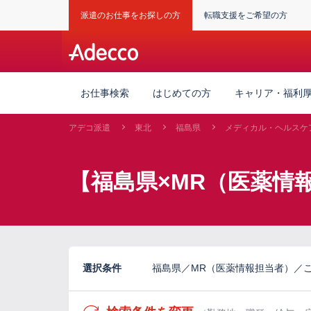
派遣のお仕事をお探しの方
転職支援をご希望の方
お仕事検索
はじめての方
キャリア・福利
アデコ派遣
東北
福島県
メディカル・ヘルスケ
【福島県×MR（医薬情
選択条件
福島県／MR（医薬情報担当者）／