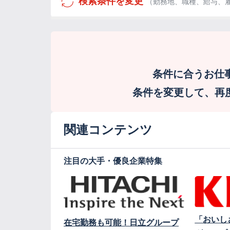
検索条件を変更
（勤務地、職種、給与、
条件に合うお仕
条件を変更して、再度検
関連コンテンツ
注目の大手・優良企業特集
「おいし
在宅勤務も可能！日立グループ