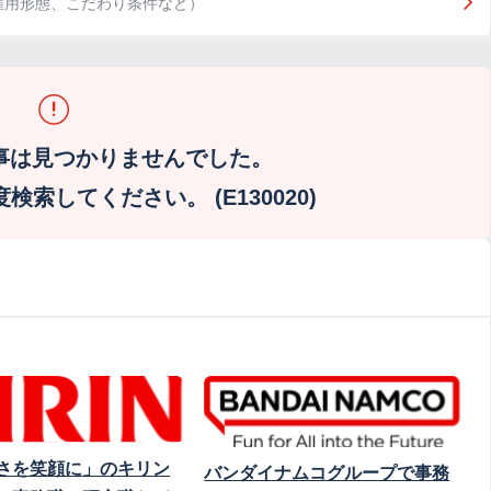
雇用形態、こだわり条件など）
事は見つかりませんでした。
索してください。 (E130020)
さを笑顔に」のキリン
バンダイナムコグループで事務