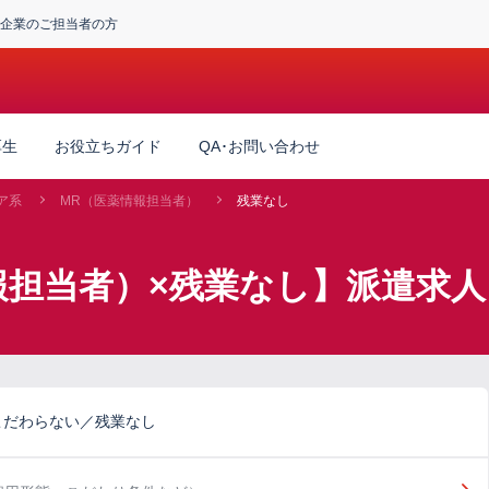
企業のご担当者の方
厚生
お役立ちガイド
QA･お問い合わせ
ア系
MR（医薬情報担当者）
残業なし
報担当者）×残業なし】派遣求人
こだわらない／残業なし