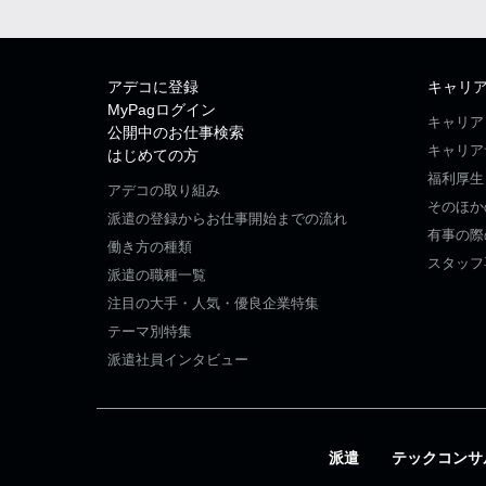
アデコに登録
キャリ
MyPagログイン
キャリア
公開中のお仕事検索
キャリア
はじめての方
福利厚生
アデコの取り組み
そのほか
派遣の登録からお仕事開始までの流れ
有事の際
働き方の種類
スタッフ
派遣の職種一覧
注目の大手・人気・優良企業特集
テーマ別特集
派遣社員インタビュー
派遣
テックコンサ