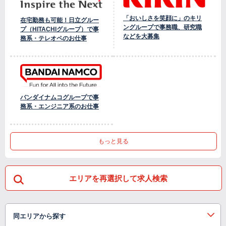
「おいしさを笑顔に」のキリ
在宅勤務も可能！日立グルー
ングループで事務職、研究職
プ（HITACHIグループ）で事
などを大募集
務系・テレオペのお仕事
バンダイナムコグループで事
務系・エンジニア系のお仕事
もっと見る
エリアを再選択して求人検索
同エリアから探す