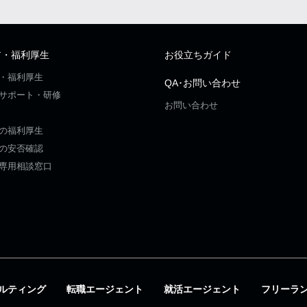
ア・福利厚生
お役立ちガイド
・福利厚生
QA･お問い合わせ
サポート・研修
お問い合わせ
の福利厚生
の安否確認
専用相談窓口
ルティング
転職エージェント
就活エージェント
フリーラ