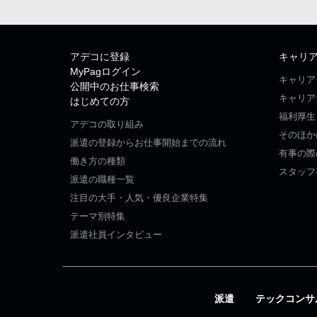
アデコに登録
キャリ
MyPagログイン
キャリア
公開中のお仕事検索
キャリア
はじめての方
福利厚生
アデコの取り組み
そのほか
派遣の登録からお仕事開始までの流れ
有事の際
働き方の種類
スタッフ
派遣の職種一覧
注目の大手・人気・優良企業特集
テーマ別特集
派遣社員インタビュー
派遣
テックコンサ