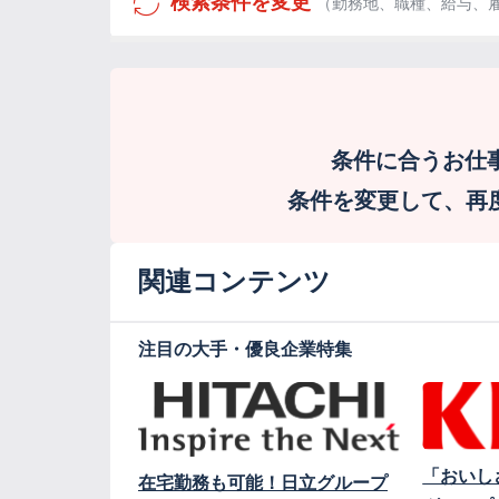
検索条件を変更
（勤務地、職種、給与、
条件に合うお仕
条件を変更して、再度検
関連コンテンツ
注目の大手・優良企業特集
「おいし
在宅勤務も可能！日立グループ