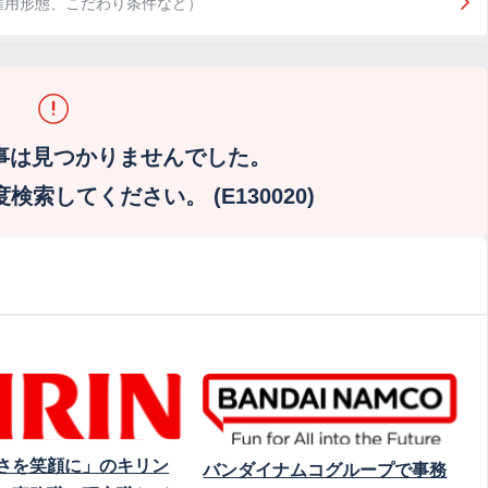
雇用形態、こだわり条件など）
事は見つかりませんでした。
索してください。 (E130020)
さを笑顔に」のキリン
バンダイナムコグループで事務