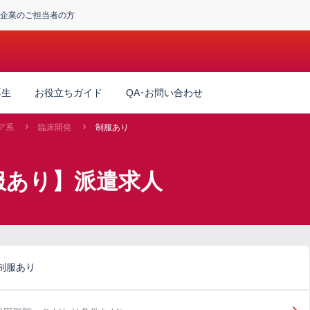
企業のご担当者の方
厚生
お役立ちガイド
QA･お問い合わせ
ア系
臨床開発
制服あり
服あり】派遣求人
制服あり