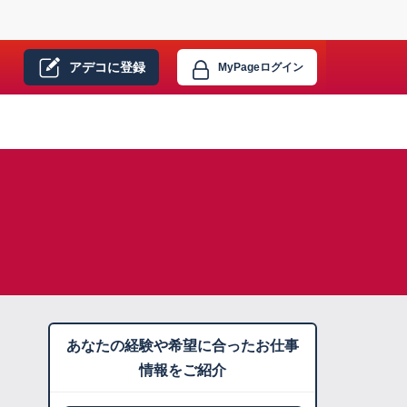
アデコに
登録
MyPage
ログイン
あなたの経験や希望に合ったお仕事
情報をご紹介