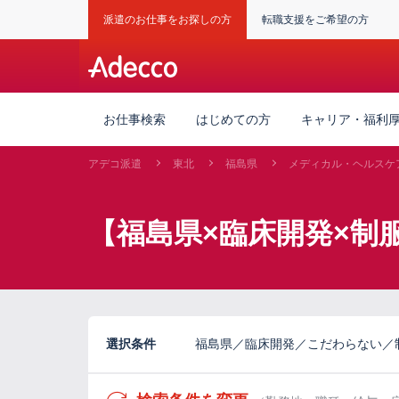
派遣のお仕事をお探しの方
転職支援をご希望の方
お仕事検索
はじめての方
キャリア・福利
アデコ派遣
東北
福島県
メディカル・ヘルスケ
【福島県×臨床開発×制
選択条件
福島県／臨床開発／こだわらない／