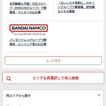
「おいしさを笑顔に」のキリ
在宅勤務も可能！日立グルー
ングループで事務職、研究職
プ（HITACHIグループ）で事
などを大募集
務系・テレオペのお仕事
バンダイナムコグループで事
務系・エンジニア系のお仕事
もっと見る
エリアを再選択して求人検索
同エリアから探す