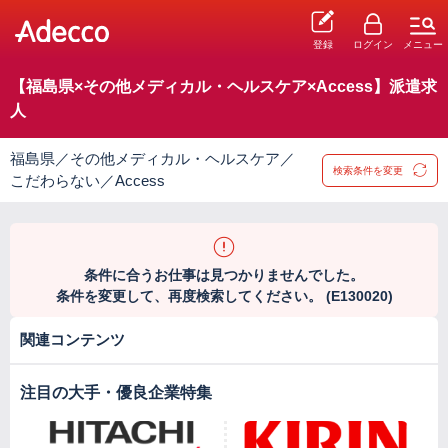
登録
ログイン
メニュー
【福島県×その他メディカル・ヘルスケア×Access】派遣求
人
福島県／その他メディカル・ヘルスケア／
検索条件を変更
こだわらない／Access
条件に合うお仕事は見つかりませんでした。
条件を変更して、再度検索してください。 (E130020)
関連コンテンツ
注目の大手・優良企業特集