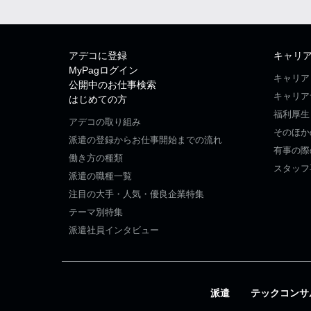
アデコに登録
キャリ
MyPagログイン
キャリア
公開中のお仕事検索
キャリア
はじめての方
福利厚生
アデコの取り組み
そのほか
派遣の登録からお仕事開始までの流れ
有事の際
働き方の種類
スタッフ
派遣の職種一覧
注目の大手・人気・優良企業特集
テーマ別特集
派遣社員インタビュー
派遣
テックコンサ