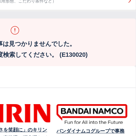
雇用形態、こだわり条件など）
事は見つかりませんでした。
索してください。 (E130020)
さを笑顔に」のキリン
バンダイナムコグループで事務