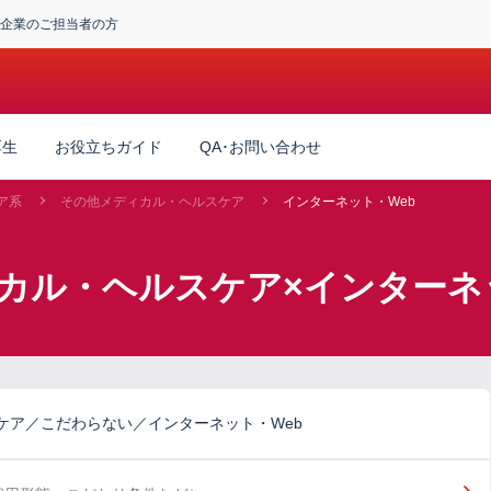
企業のご担当者の方
厚生
お役立ちガイド
QA･お問い合わせ
ア系
その他メディカル・ヘルスケア
インターネット・Web
カル・ヘルスケア×インターネ
ケア／こだわらない／インターネット・Web