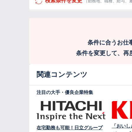
検索条件を変更
（勤務地、職種、給与、
条件に合うお仕
条件を変更して、再度検
関連コンテンツ
注目の大手・優良企業特集
「おいし
在宅勤務も可能！日立グループ