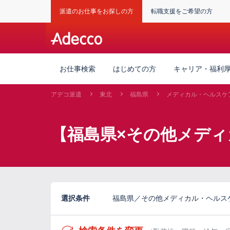
派遣のお仕事をお探しの方
転職支援をご希望の方
お仕事検索
はじめての方
キャリア・福利
アデコ派遣
東北
福島県
メディカル・ヘルスケ
【福島県×その他メディ
選択条件
福島県／その他メディカル・ヘルス