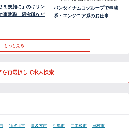
さを笑顔に」のキリン
バンダイナムコグループで事務
で事務職、研究職など
系・エンジニア系のお仕事
もっと見る
アを再選択して求人検索
市
須賀川市
喜多方市
相馬市
二本松市
田村市