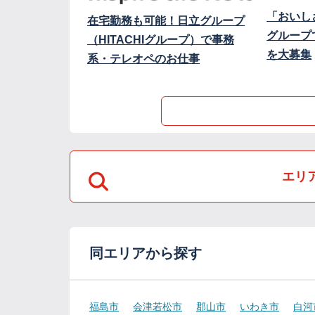
「おいし
在宅勤務も可能！日立グループ
グループ
（HITACHIグループ）で事務
を大募集
系・テレオペのお仕事
エリ
同エリアから探す
福島市
会津若松市
郡山市
いわき市
白河