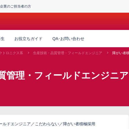
企業のご担当者の方
厚生
お役立ちガイド
QA･お問い合わせ
クトロニクス系
生産技術・品質管理・フィールドエンジニア
障がい者
質管理・フィールドエンジニア
ールドエンジニア／こだわらない／障がい者積極採用