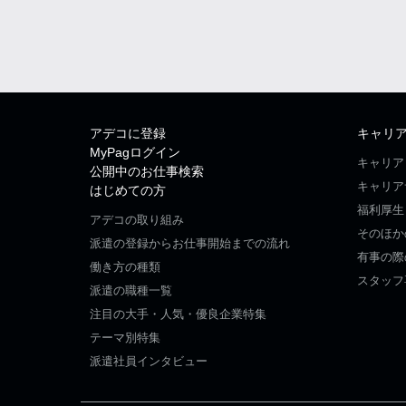
アデコに登録
キャリ
MyPagログイン
キャリア
公開中のお仕事検索
キャリア
はじめての方
福利厚生
アデコの取り組み
そのほか
派遣の登録からお仕事開始までの流れ
有事の際
働き方の種類
スタッフ
派遣の職種一覧
注目の大手・人気・優良企業特集
テーマ別特集
派遣社員インタビュー