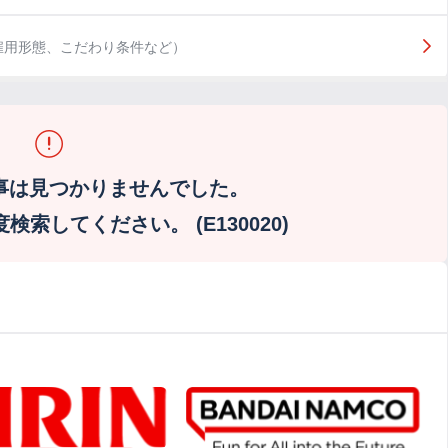
雇用形態、こだわり条件など）
事は見つかりませんでした。
索してください。 (E130020)