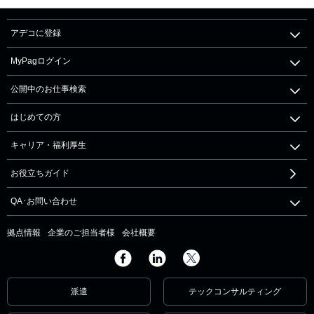
アデコに登録
MyPagログイン
公開中のお仕事検索
はじめての方
キャリア・福利厚生
お役立ちガイド
QA･お問い合わせ
拠点情報
企業のご担当者様
会社概要
派遣
テックコンサルティング