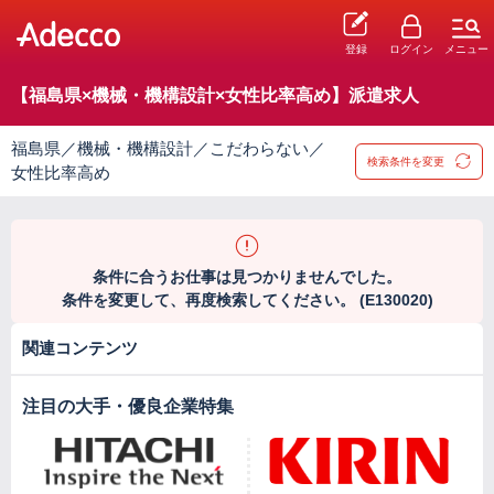
登録
ログイン
メニュー
【福島県×機械・機構設計×女性比率高め】派遣求人
福島県／機械・機構設計／こだわらない／
検索条件を変更
女性比率高め
条件に合うお仕事は見つかりませんでした。
条件を変更して、再度検索してください。 (E130020)
関連コンテンツ
注目の大手・優良企業特集