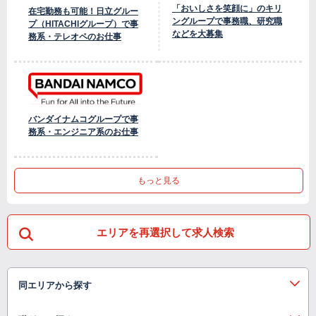
「おいしさを笑顔に」のキリ
在宅勤務も可能！日立グルー
ングループで事務職、研究職
プ（HITACHIグループ）で事
などを大募集
務系・テレオペのお仕事
バンダイナムコグループで事
務系・エンジニア系のお仕事
もっと見る
エリアを再選択して求人検索
同エリアから探す