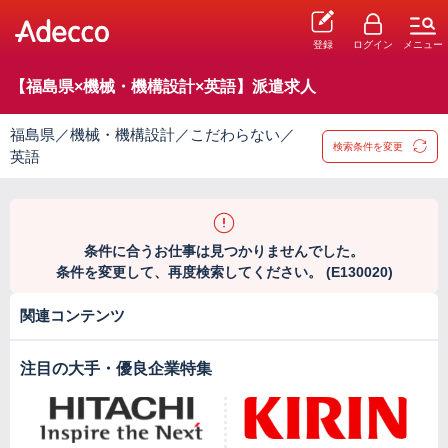
登録
ログイン
メニュー
【福島県×機械・機構設計×英語】派遣求人
福島県／機械・機構設計／こだわらない／
検索条件を変更
英語
条件に合うお仕事は見つかりませんでした。
条件を変更して、再度検索してください。 (E130020)
関連コンテンツ
注目の大手・優良企業特集