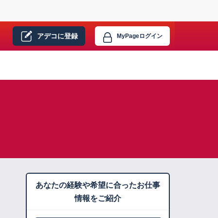
アデコに
登録
MyPage
ログイン
あなたの経験や希望に合ったお仕事
情報をご紹介