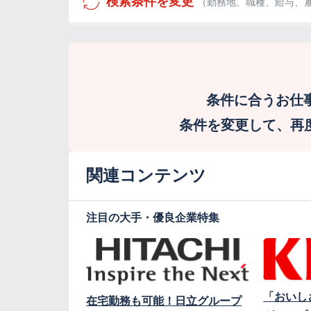
検索条件を変更
（勤務地、職種、給与、
条件に合うお仕
条件を変更して、再度検
関連コンテンツ
注目の大手・優良企業特集
「おいし
在宅勤務も可能！日立グループ