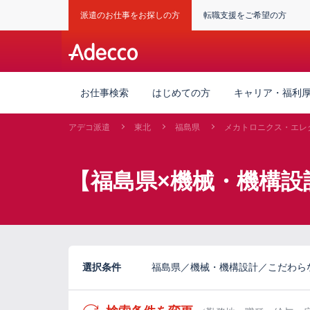
派遣のお仕事をお探しの方
転職支援をご希望の方
お仕事検索
はじめての方
キャリア・福利
アデコ派遣
東北
福島県
メカトロニクス・エレ
【福島県×機械・機構設
選択条件
福島県／機械・機構設計／こだわらな