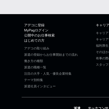
アデコに登録
キャリ
MyPagログイン
キャリア
公開中のお仕事検索
キャリア
はじめての方
福利厚生
アデコの取り組み
そのほか
派遣の登録からお仕事開始までの流れ
有事の際
働き方の種類
スタッフ
派遣の職種一覧
注目の大手・人気・優良企業特集
テーマ別特集
派遣社員インタビュー
派遣
テックコンサ