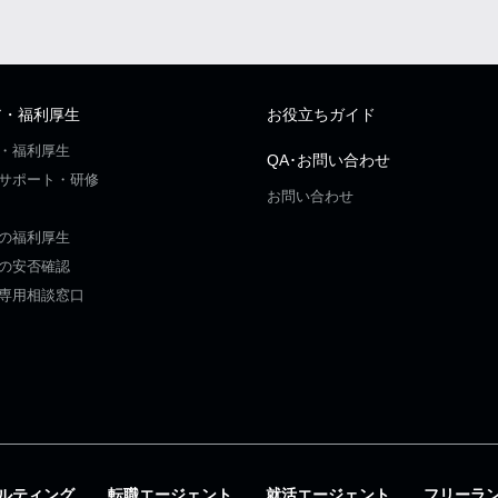
ア・福利厚生
お役立ちガイド
・福利厚生
QA･お問い合わせ
サポート・研修
お問い合わせ
の福利厚生
の安否確認
専用相談窓口
ルティング
転職エージェント
就活エージェント
フリーラ