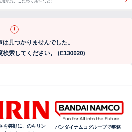
雇用形態、こだわり条件など）
事は見つかりませんでした。
索してください。 (E130020)
さを笑顔に」のキリン
バンダイナムコグループで事務