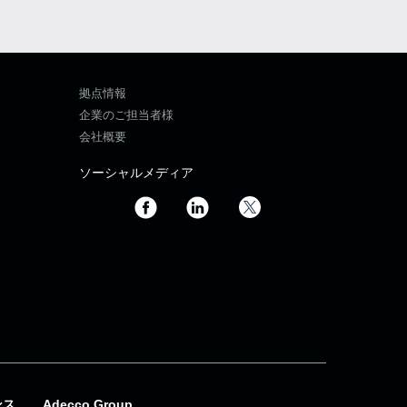
拠点情報
企業のご担当者様
会社概要
ソーシャルメディア
ンス
Adecco Group