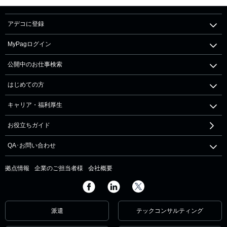
アデコに登録
MyPagログイン
公開中のお仕事検索
はじめての方
キャリア・福利厚生
お役立ちガイド
QA･お問い合わせ
拠点情報
企業のご担当者様
会社概要
派遣
テックコンサルティング