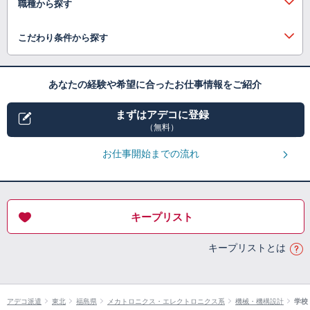
職種から探す
こだわり条件から探す
あなたの経験や希望に合ったお仕事情報をご紹介
まずはアデコに登録
（無料）
お仕事開始までの流れ
キープリスト
キープリストとは
アデコ派遣
東北
福島県
メカトロニクス・エレクトロニクス系
機械・機構設計
学校