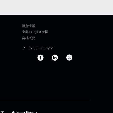
拠点情報
企業のご担当者様
会社概要
ソーシャルメディア
ンス
Adecco Group