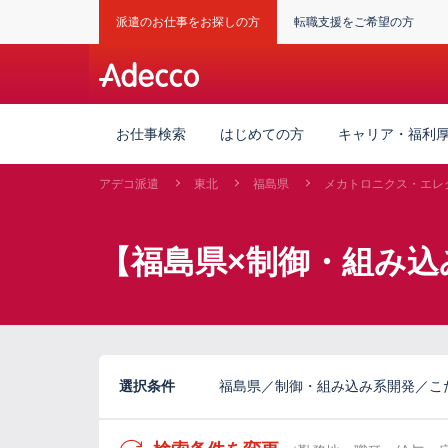
派遣のお仕事をお探しの方
転職支援をご希望の方
お仕事検索
はじめての方
キャリア・福利
アデコ派遣
東北
福島県
メカトロニクス・エレ
【福島県×制御・組み込
選択条件
福島県／制御・組み込み系開発／こ