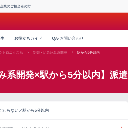
企業のご担当者の方
厚生
お役立ちガイド
QA･お問い合わせ
クトロニクス系
制御・組み込み系開発
駅から5分以内
み系開発×駅から5分以内】派
だわらない／駅から5分以内