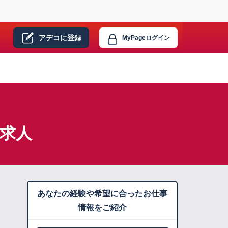
アデコに
登録
MyPage
ログイン
遣求人
あなたの経験や希望に合ったお仕事
情報をご紹介