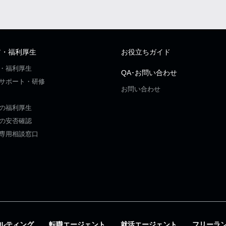
ア・福利厚生
お役立ちガイド
・福利厚生
QA･お問い合わせ
サポート・研修
お問い合わせ
の福利厚生
の安否確認
専用相談窓口
ルティング
転職エージェント
就活エージェント
フリーラ