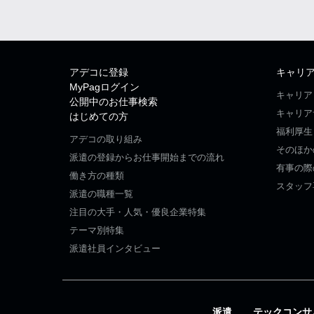
アデコに登録
キャリ
MyPagログイン
キャリア
公開中のお仕事検索
キャリア
はじめての方
福利厚生
アデコの取り組み
そのほか
派遣の登録からお仕事開始までの流れ
有事の際
働き方の種類
スタッフ
派遣の職種一覧
注目の大手・人気・優良企業特集
テーマ別特集
派遣社員インタビュー
派遣
テックコンサ