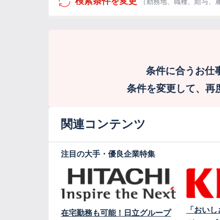
検索条件を変更
（勤務地、職種、給与、
条件に合うお仕
条件を変更して、再度検
関連コンテンツ
注目の大手・優良企業特集
「おいし
在宅勤務も可能！日立グループ