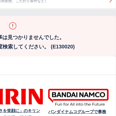
雇用形態、こだわり条件など）
事は見つかりませんでした。
索してください。 (E130020)
さを笑顔に」のキリン
バンダイナムコグループで事務