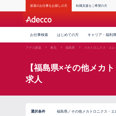
派遣のお仕事をお探しの方
転職支援をご希望の方
お仕事検索
はじめての方
キャリア・福利
アデコ派遣
東北
福島県
メカトロニクス・エレ
【福島県×その他メカ
求人
選択条件
福島県／その他メカトロニクス・エ