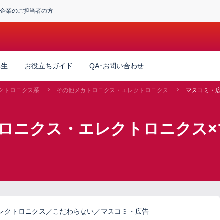
企業のご担当者の方
厚生
お役立ちガイド
QA･お問い合わせ
クトロニクス系
その他メカトロニクス・エレクトロニクス
マスコミ・
トロニクス・エレクトロニクス×
レクトロニクス／こだわらない／マスコミ・広告