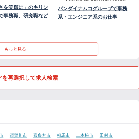
さを笑顔に」のキリン
バンダイナムコグループで事務
で事務職、研究職など
系・エンジニア系のお仕事
もっと見る
アを再選択して求人検索
市
須賀川市
喜多方市
相馬市
二本松市
田村市