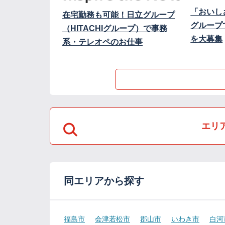
「おいし
在宅勤務も可能！日立グループ
グループ
（HITACHIグループ）で事務
を大募集
系・テレオペのお仕事
エリ
同エリアから探す
福島市
会津若松市
郡山市
いわき市
白河