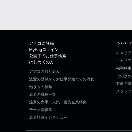
アデコに登録
キャリ
MyPagログイン
キャリア
公開中のお仕事検索
キャリア
はじめての方
福利厚生
アデコの取り組み
そのほか
派遣の登録からお仕事開始までの流れ
有事の際
働き方の種類
スタッフ
派遣の職種一覧
注目の大手・人気・優良企業特集
テーマ別特集
派遣社員インタビュー