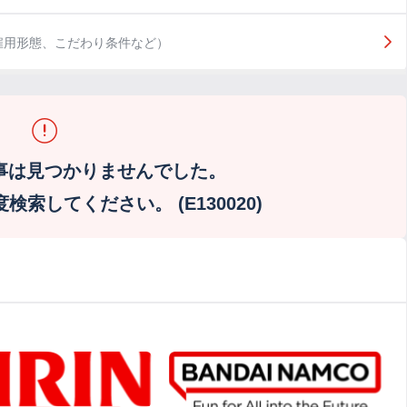
雇用形態、こだわり条件など）
事は見つかりませんでした。
索してください。 (E130020)