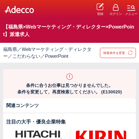
登録
ログイン
メニュー
【福島県×Webマーケティング・ディレクター×PowerPoin
t】派遣求人
福島県／Webマーケティング・ディレクタ
検索条件を変更
ー／こだわらない／PowerPoint
条件に合うお仕事は見つかりませんでした。
条件を変更して、再度検索してください。 (E130020)
関連コンテンツ
注目の大手・優良企業特集