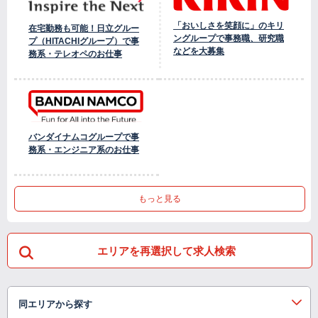
「おいしさを笑顔に」のキリ
在宅勤務も可能！日立グルー
ングループで事務職、研究職
プ（HITACHIグループ）で事
などを大募集
務系・テレオペのお仕事
バンダイナムコグループで事
務系・エンジニア系のお仕事
もっと見る
エリアを再選択して求人検索
同エリアから探す