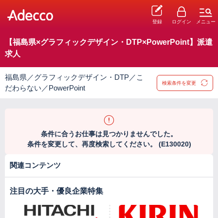
登録
ログイン
メニュー
【福島県×グラフィックデザイン・DTP×PowerPoint】派遣
求人
福島県／グラフィックデザイン・DTP／こ
検索条件を変更
だわらない／PowerPoint
条件に合うお仕事は見つかりませんでした。
条件を変更して、再度検索してください。 (E130020)
関連コンテンツ
注目の大手・優良企業特集