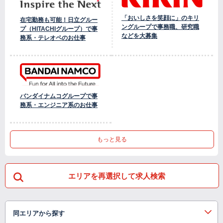
「おいしさを笑顔に」のキリ
在宅勤務も可能！日立グルー
ングループで事務職、研究職
プ（HITACHIグループ）で事
などを大募集
務系・テレオペのお仕事
バンダイナムコグループで事
務系・エンジニア系のお仕事
もっと見る
エリアを再選択して求人検索
同エリアから探す