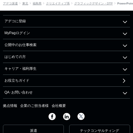
アデコ派遣
東北
福島県
クリエイティブ系
グラフィックデザイン・DTP
PowerPoin
アデコに登録
MyPagログイン
公開中のお仕事検索
はじめての方
キャリア・福利厚生
お役立ちガイド
QA･お問い合わせ
拠点情報
企業のご担当者様
会社概要
派遣
テックコンサルティング