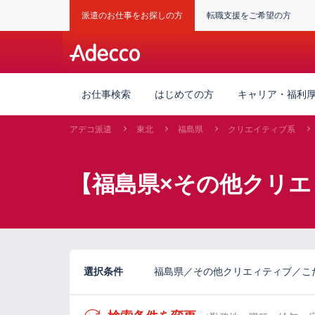
派遣のお仕事をお探しの方
転職支援をご希望の方
お仕事検索
はじめての方
キャリア・福利
アデコ派遣
東北
福島県
クリエイティブ系
【福島県×その他クリエ
選択条件
福島県／その他クリエィティブ／こ