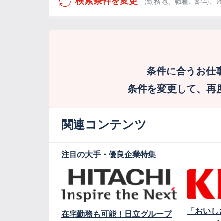
検索条件を変更
（勤務地、職種、給与、
条件に合うお仕
条件を変更して、再度検
関連コンテンツ
注目の大手・優良企業特集
「おいし
在宅勤務も可能！日立グループ