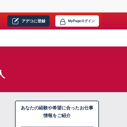
アデコに
登録
MyPage
ログイン
人
あなたの経験や希望に合ったお仕事
情報をご紹介