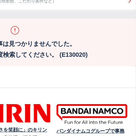
雇用形態、こだわり条件など）
事は見つかりませんでした。
索してください。 (E130020)
さを笑顔に」のキリン
バンダイナムコグループで事務