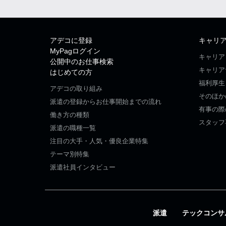
アデコに登録
キャリ
MyPagログイン
キャリア
公開中のお仕事検索
キャリア
はじめての方
福利厚生
アデコの取り組み
そのほか
派遣の登録からお仕事開始までの流れ
有事の際
働き方の種類
スタッフ
派遣の職種一覧
注目の大手・人気・優良企業特集
テーマ別特集
派遣社員インタビュー
派遣
テックコンサ