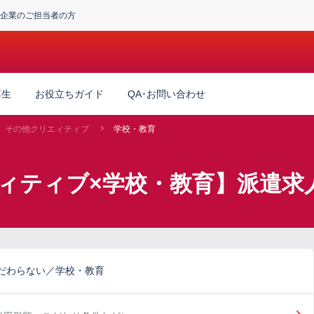
企業のご担当者の方
厚生
お役立ちガイド
QA･お問い合わせ
その他クリエィティブ
学校・教育
ィティブ×学校・教育】派遣求
だわらない／学校・教育