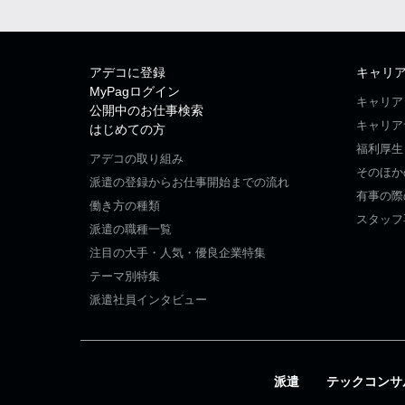
アデコに登録
キャリ
MyPagログイン
キャリア
公開中のお仕事検索
キャリア
はじめての方
福利厚生
アデコの取り組み
そのほか
派遣の登録からお仕事開始までの流れ
有事の際
働き方の種類
スタッフ
派遣の職種一覧
注目の大手・人気・優良企業特集
テーマ別特集
派遣社員インタビュー
派遣
テックコンサ