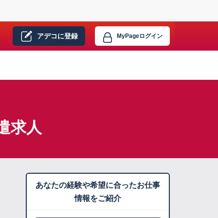
アデコに
登録
MyPage
ログイン
遣求人
あなたの経験や希望に合ったお仕事
情報をご紹介