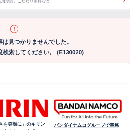
雇用形態、こだわり条件など）
事は見つかりませんでした。
索してください。 (E130020)
さを笑顔に」のキリン
バンダイナムコグループで事務