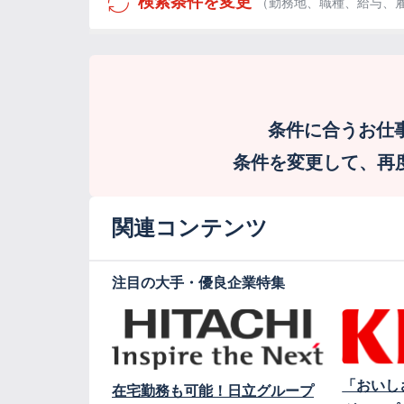
検索条件を変更
（勤務地、職種、給与、
条件に合うお仕
条件を変更して、再度検
関連コンテンツ
注目の大手・優良企業特集
「おいし
在宅勤務も可能！日立グループ