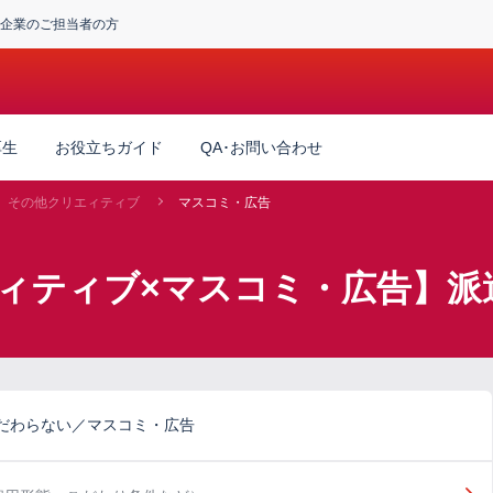
企業のご担当者の方
厚生
お役立ちガイド
QA･お問い合わせ
その他クリエィティブ
マスコミ・広告
ィティブ×マスコミ・広告】派
だわらない／マスコミ・広告