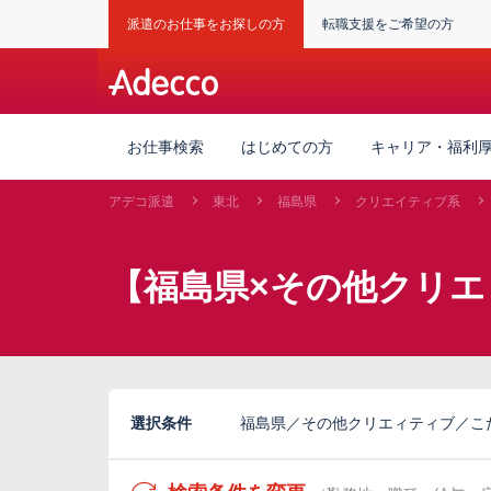
派遣のお仕事をお探しの方
転職支援をご希望の方
お仕事検索
はじめての方
キャリア・福利
アデコ派遣
東北
福島県
クリエイティブ系
【福島県×その他クリエ
選択条件
福島県／その他クリエィティブ／こ